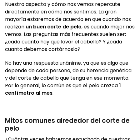
Nuestro aspecto y cómo nos vemos repercute
directamente en cómo nos sentimos. La gran
mayoría estaremos de acuerdo en que cuando nos
realizan
un buen
corte de pelo
, es cuando mejor nos
vemos. Las preguntas más frecuentes suelen ser:
¿cada cuanto hay que lavar el cabello? Y ¿cada
cuanto debemos cortárnoslo?
No hay una respuesta unánime, ya que es algo que
depende de cada persona, de su herencia genética
y del corte de cabello que tenga en ese momento.
Por lo general, lo común es que el pelo crezca
1
centímetro al mes
.
Mitos comunes alrededor del corte de
pelo
¿Cuántas veces habremos escuchado de nuestras