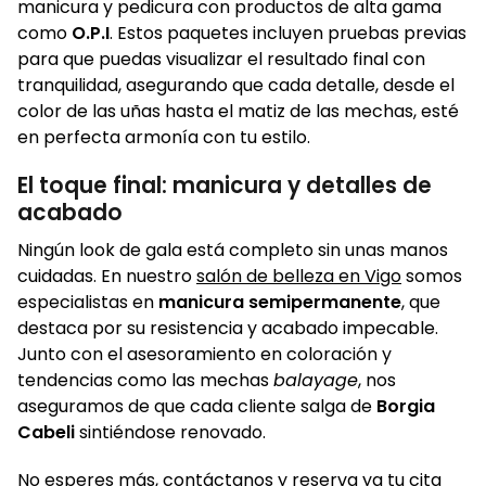
manicura y pedicura con productos de alta gama
como
O.P.I
. Estos paquetes incluyen pruebas previas
para que puedas visualizar el resultado final con
tranquilidad, asegurando que cada detalle, desde el
color de las uñas hasta el matiz de las mechas, esté
en perfecta armonía con tu estilo.
El toque final: manicura y detalles de
acabado
Ningún look de gala está completo sin unas manos
cuidadas. En nuestro
salón de belleza en Vigo
somos
especialistas en
manicura semipermanente
, que
destaca por su resistencia y acabado impecable.
Junto con el asesoramiento en coloración y
tendencias como las mechas
balayage
, nos
aseguramos de que cada cliente salga de
Borgia
Cabeli
sintiéndose renovado.
No esperes más,
contáctanos
y reserva ya tu cita