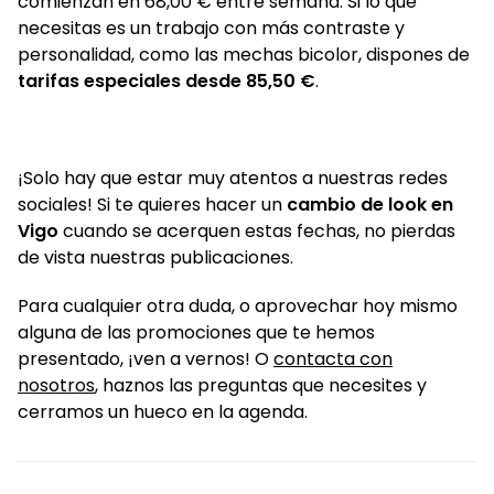
comienzan en 68,00 € entre semana. Si lo que
necesitas es un trabajo con más contraste y
personalidad, como las mechas bicolor, dispones de
tarifas especiales desde 85,50 €
.
¡Solo hay que estar muy atentos a nuestras redes
sociales! Si te quieres hacer un
cambio de look en
Vigo
cuando se acerquen estas fechas, no pierdas
de vista nuestras publicaciones.
Para cualquier otra duda, o aprovechar hoy mismo
alguna de las promociones que te hemos
presentado, ¡ven a vernos! O
contacta con
nosotros
, haznos las preguntas que necesites y
cerramos un hueco en la agenda.