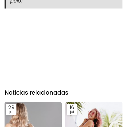
pelo!
Noticias relacionadas
29
16
jul
jul