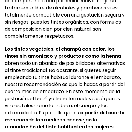
de componentes con potencial nocivo. Elegir un
tratamiento libre de alcoholes y parabenos sí es
totalmente compatible con una gestación segura y
sin riesgos, pues los tintes orgánicos, con fórmulas
de composición cien por cien natural, son
completamente respetuosos.
Los tintes vegetales, el champú con color, los
tintes sin amoníaco y productos como la henna
abren todo un abanico de posibilidades alternativas
al tinte tradicional. No obstante, si quieres seguir
empleando tu tinte habitual durante el embarazo,
nuestra recomendación es que lo hagas a partir del
cuarto mes de embarazo. En este momento de la
gestación, el bebé ya tiene formados sus órganos
vitales, tales como la cabeza, el cuerpo y las
extremidades. Es por ello que es
a partir del cuarto
mes cuando los médicos aconsejan la
reanudación del tinte habitual en las mujeres.