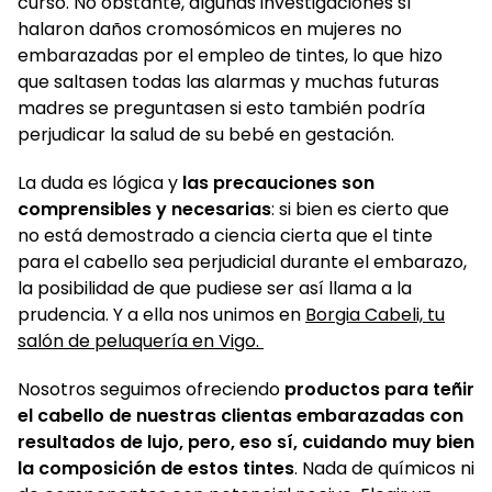
curso. No obstante, algunas investigaciones sí
halaron daños cromosómicos en mujeres no
embarazadas por el empleo de tintes, lo que hizo
que saltasen todas las alarmas y muchas futuras
madres se preguntasen si esto también podría
perjudicar la salud de su bebé en gestación.
La duda es lógica y
las precauciones son
comprensibles y necesarias
: si bien es cierto que
no está demostrado a ciencia cierta que el tinte
para el cabello sea perjudicial durante el embarazo,
la posibilidad de que pudiese ser así llama a la
prudencia. Y a ella nos unimos en
Borgia Cabeli, tu
salón de peluquería en Vigo.
Nosotros seguimos ofreciendo
productos para teñir
el cabello de nuestras clientas embarazadas con
resultados de lujo, pero, eso sí, cuidando muy bien
la composición de estos tintes
. Nada de químicos ni