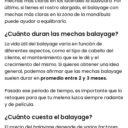
mechas más claras en los laterales la suavizará. Por
último, si tienes el rostro alargado, el balayage con
mechas más claras en la zona de la mandíbula
puede ayudar a equilibrarlo.
¿Cuánto duran las mechas balayage?
La vida útil del balayage varía en función de
diferentes aspectos, como el tipo de cabello del
cliente, el mantenimiento que se le dé y el
crecimiento del mismo. Si quieres obtener una idea
general, podemos afirmar que las mechas balayage
suelen durar en
promedio entre 2 y 3 meses.
Pasado ese periodo de tiempo, es importante que lo
retoques para que tu melena luzca siempre radiante
y de película.
¿Cuánto cuesta el balayage?
El precio del balayage depende de varios factores,