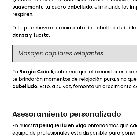
suavemente tu cuero cabelludo
, eliminando las i
respiren.
Esto promueve el crecimiento de cabello saludable 
densa y fuerte
.
Masajes capilares relajantes
En
Borgia Cabeli
, sabemos que el bienestar es esen
te brindarán momentos de relajación pura, sino qu
cabelludo
. Esto, a su vez, fomenta un crecimiento c
Asesoramiento personalizado
En nuestra
peluquería en Vigo
entendemos que cada
equipo de profesionales está disponible para poner a