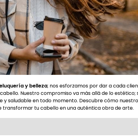
eluquería y belleza
; nos esforzamos por dar a cada clie
 cabello. Nuestro compromiso va más allá de lo estético; 
nte y saludable en todo momento. Descubre cómo nuestr
 transformar tu cabello en una auténtica obra de arte.