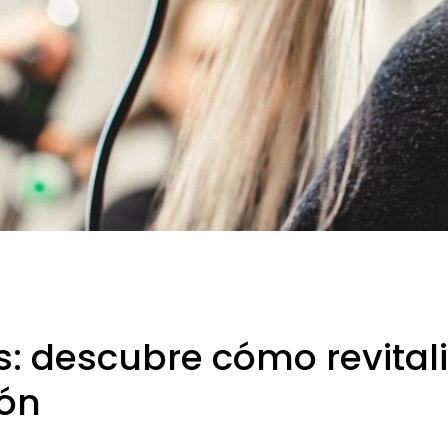
: descubre cómo revitaliz
lón