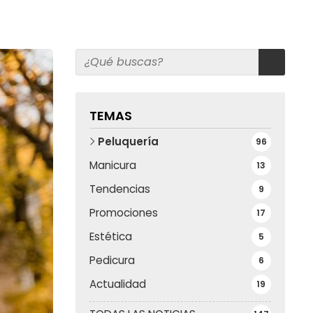
TEMAS
Peluquería
96
Manicura
13
Tendencias
9
Promociones
17
Estética
5
Pedicura
6
Actualidad
19