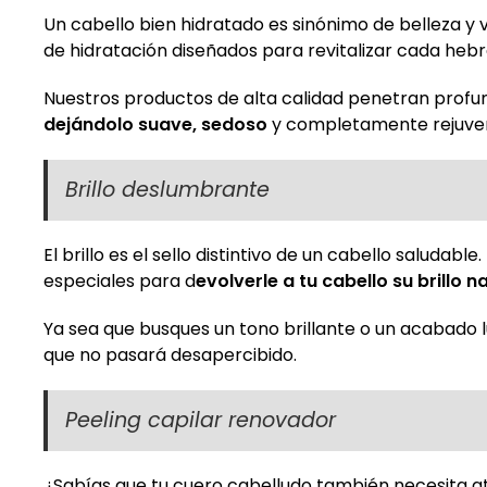
Un cabello bien hidratado es sinónimo de belleza y v
de hidratación diseñados para revitalizar cada hebra
Nuestros productos de alta calidad penetran profu
dejándolo suave, sedoso
y completamente rejuve
Brillo deslumbrante
El brillo es el sello distintivo de un cabello saludabl
especiales para d
evolverle a tu cabello su brillo n
Ya sea que busques un tono brillante o un acabado l
que no pasará desapercibido.
Peeling capilar renovador
¿Sabías que tu cuero cabelludo también necesita at