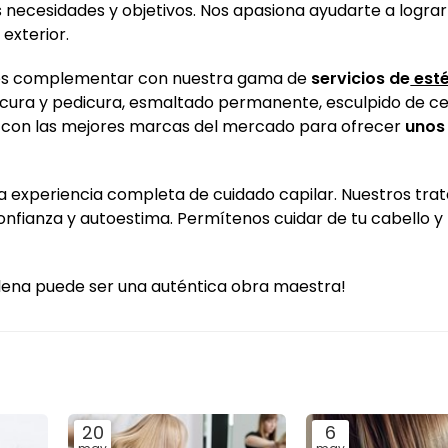
 necesidades y objetivos. Nos apasiona ayudarte a lograr
 exterior.
edes complementar con nuestra gama de
servicios de
esté
icura y pedicura, esmaltado permanente, esculpido de ce
s con las mejores marcas del mercado para ofrecer
unos
a experiencia completa de cuidado capilar. Nuestros tra
onfianza y autoestima. Permítenos cuidar de tu cabello y 
ena puede ser una auténtica obra maestra!
20
6